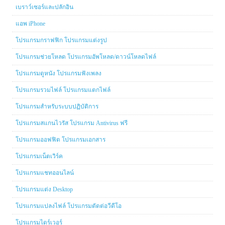
เบราว์เซอร์และปลักอิน
แอพ iPhone
โปรแกรมกราฟฟิก โปรแกรมแต่งรูป
โปรแกรมช่วยโหลด โปรแกรมอัพโหลด/ดาวน์โหลดไฟล์
โปรแกรมดูหนัง โปรแกรมฟังเพลง
โปรแกรมรวมไฟล์ โปรแกรมแตกไฟล์
โปรแกรมสำหรับระบบปฏิบัติการ
โปรแกรมสแกนไวรัส โปรแกรม Antivirus ฟรี
โปรแกรมออฟฟิต โปรแกรมเอกสาร
โปรแกรมเน็ตเวิร์ค
โปรแกรมแชทออนไลน์
โปรแกรมแต่ง Desktop
โปรแกรมแปลงไฟล์ โปรแกรมตัดต่อวีดีโอ
โปรแกรมไดร์เวอร์