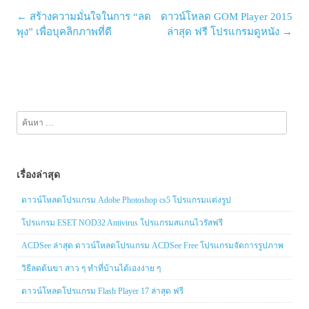
Post
←
สร้างความมั่นใจในการ “ลด
ดาวน์โหลด GOM Player 2015
navigation
พุง” เพื่อบุคลิกภาพที่ดี
ล่าสุด ฟรี โปรแกรมดูหนัง
→
ค้นหา
สำหรับ:
เรื่องล่าสุด
ดาวน์โหลดโปรแกรม Adobe Photoshop cs5 โปรแกรมแต่งรูป
โปรแกรม ESET NOD32 Antivirus โปรแกรมสแกนไวรัสฟรี
ACDSee ล่าสุด ดาวน์โหลดโปรแกรม ACDSee Free โปรแกรมจัดการรูปภาพ
วิธีลดต้นขา สาว ๆ ทำที่บ้านได้เองง่าย ๆ
ดาวน์โหลดโปรแกรม Flash Player 17 ล่าสุด ฟรี