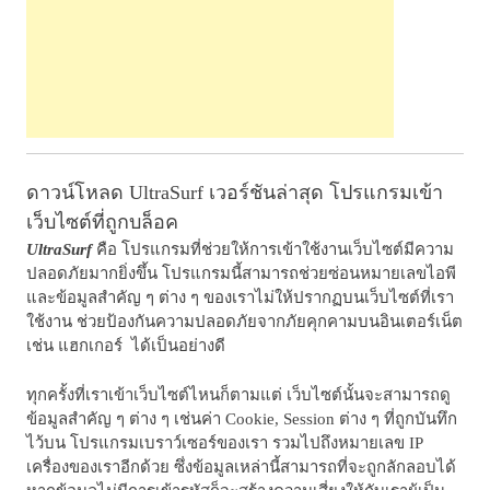
ดาวน์โหลด UltraSurf เวอร์ชันล่าสุด โปรแกรมเข้า
เว็บไซต์ที่ถูกบล็อค
UltraSurf
คือ โปรแกรมที่ช่วยให้การเข้าใช้งานเว็บไซต์มีความ
ปลอดภัยมากยิ่งขึ้น โปรแกรมนี้สามารถช่วยซ่อนหมายเลขไอพี
และข้อมูลสำคัญ ๆ ต่าง ๆ ของเราไม่ให้ปรากฏบนเว็บไซต์ที่เรา
ใช้งาน ช่วยป้องกันความปลอดภัยจากภัยคุกคามบนอินเตอร์เน็ต
เช่น แฮกเกอร์ ได้เป็นอย่างดี
ทุกครั้งที่เราเข้าเว็บไซต์ไหนก็ตามแต่ เว็บไซต์นั้นจะสามารถดู
ข้อมูลสำคัญ ๆ ต่าง ๆ เช่นค่า Cookie, Session ต่าง ๆ ที่ถูกบันทึก
ไว้บน โปรแกรมเบราว์เซอร์ของเรา รวมไปถึงหมายเลข IP
เครื่องของเราอีกด้วย ซึ่งข้อมูลเหล่านี้สามารถที่จะถูกลักลอบได้