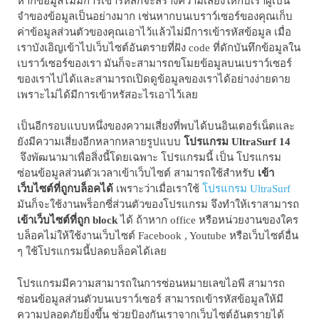
หากข้อมูลไม่มีการเข้ารหัสก็จะสร้างความเสี่ยงให้กับเราผู้เป็น
จำของข้อมูลเป็นอย่างมาก เช่นหากบนเบราว์เซอร์ของคุณเก็บ
ค่าข้อมูลส่วนตัวของคุณเอาไว้แล้วไม่มีการเข้ารหัสข้อมูล เมื่อ
เราบังเอิญเข้าไปเว็บไซต์อันตรายที่ฝัง code ที่ดักบันทึกข้อมูลใน
เบราว์เซอร์ของเรา มันก็จะสามารถขโมยข้อมูลบนเบราว์เซอร์
ของเราไปได้และสามารถเปิดดูข้อมูลของเราได้อย่างง่ายดาย
เพราะไม่ได้มีการเข้าหรัสอะไรเอาไว้เลย
เป็นอีกรอบแบบหนึ่งของความเสี่ยงที่พบได้บนอินเตอร์เน็ตและ
ยังมีความเสี่ยงอีกหลากหลายรูปแบบ
โปรแกรม UltraSurf 14
จึงพัฒนามาเพื่อสิ่งนี้โดยเฉพาะ โปรแกรมนี้ เป็น โปรแกรม
ซ่อนข้อมูลส่วนตัวเวลาเข้าเว็บไซต์ สามารถใช้สำหรับ
เข้า
เว็บไซต์ที่ถูกบล็อคได้
เพราะว่าเมื่อเราใช้
โปรแกรม UltraSurf
มันก็จะใช้งานพร็อกซี่ส่วนตัวของโปรแกรม จึงทำให้เราสามารถ
เข้าเว็บไซต์ที่ถูก block
ได้ ถ้าหาก office หรือหน่วยงานของใคร
บล็อคไม่ให้ใช้งานเว็บไซต์ Facebook , Youtube หรือเว็บไซต์อื่น
ๆ ใช้โปรแกรมนี้ปลดบล็อคได้เลย
โปรแกรมมีความสามารถในการซ่อนหมายเลขไอพี สามารถ
ซ่อนข้อมูลส่วนตัวบนเบราว์เซอร์ สามารถเข้ารหัสข้อมูลให้มี
ความปลอดภัยยิ่งขึ้น ช่วยป้องกันเราจากเว็บไซต์อันตรายได้