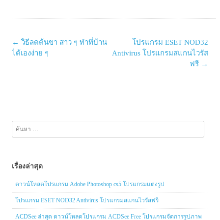
Post
←
วิธีลดต้นขา สาว ๆ ทำที่บ้าน
โปรแกรม ESET NOD32
navigation
ได้เองง่าย ๆ
Antivirus โปรแกรมสแกนไวรัส
ฟรี
→
ค้นหา
สำหรับ:
เรื่องล่าสุด
ดาวน์โหลดโปรแกรม Adobe Photoshop cs5 โปรแกรมแต่งรูป
โปรแกรม ESET NOD32 Antivirus โปรแกรมสแกนไวรัสฟรี
ACDSee ล่าสุด ดาวน์โหลดโปรแกรม ACDSee Free โปรแกรมจัดการรูปภาพ