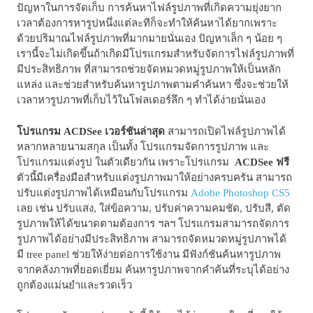
ปัญหาในการจัดเก็บ การค้นหาไฟล์รูปภาพที่เกิดความยุ่งยาก
เวลาต้องการหารูปหนึ่งแต่ละทีก็จะทำให้ค้นหาได้ยากเพราะ
ด้วยปริมาณไฟล์รูปภาพที่มากมายนั่นเอง ปัญหาเล็ก ๆ น้อย ๆ
เรานี้จะไม่เกิดขึ้นถ้าเกิดมีโปรแกรมสำหรับจัดการไฟล์รูปภาพที่
มีประสิทธิภาพ ที่สามารถช่วยจัดหมวดหมู่รูปภาพให้เป็นหลัก
แหล่ง และช่วยสำหรับค้นหารูปภาพตามคำค้นหา ซึ่งจะช่วยให้
เวลาหารูปภาพที่เก็บไว้ในโฟลเดอร์ลึก ๆ ทำได้ง่ายนั่นเอง
โปรแกรม ACDSee เวอร์ชันล่าสุด
สามารถเปิดไฟล์รูปภาพได้
หลากหลายนามสกุล เป็นทั้ง โปรแกรมจัดการรูปภาพ และ
โปรแกรมแต่งรูป ในตัวเดียวกัน เพราะโปรแกรม
ACDSee ฟรี
ตัวนี้มีเครื่องมือสำหรับแต่งรูปภาพมาให้อย่างครบครัน สามารถ
ปรับแต่งรูปภาพได้เหมือนกับโปรแกรม
Adobe Photoshop CS5
เลย เช่น ปรับแสง, ใส่ข้อความ, ปรับค่าความคมชัด, ปรับสี, ตัด
รูปภาพให้ได้ขนาดตามต้องการ ฯลฯ โปรแกรมสามารถจัดการ
รูปภาพได้อย่างมีประสิทธิภาพ สามารถจัดหมวดหมู่รูปภาพได้
มี tree panel ช่วยให้ง่ายต่อการใช้งาน มีฟังก์ชันค้นหารูปภาพ
จากคลังภาพที่ยอดเยี่ยม ค้นหารูปภาพจากคำค้นที่ระบุได้อย่าง
ถูกต้องแม่นยำและรวดเร็ว