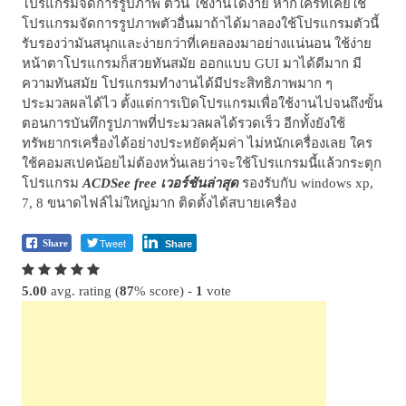
โปรแกรมจัดการรูปภาพ ตัวนี้ ใช้งานได้ง่าย หากใครที่เคยใช้
โปรแกรมจัดการรูปภาพตัวอื่นมาถ้าได้มาลองใช้โปรแกรมตัวนี้
รับรองว่ามันสนุกและง่ายกว่าที่เคยลองมาอย่างแน่นอน ใช้ง่าย
หน้าตาโปรแกรมก็สวยทันสมัย ออกแบบ GUI มาได้ดีมาก มี
ความทันสมัย โปรแกรมทำงานได้มีประสิทธิภาพมาก ๆ
ประมวลผลได้ไว ตั้งแต่การเปิดโปรแกรมเพื่อใช้งานไปจนถึงขั้น
ตอนการบันทึกรูปภาพที่ประมวลผลได้รวดเร็ว อีกทั้งยังใช้
ทรัพยากรเครื่องได้อย่างประหยัดคุ้มค่า ไม่หนักเครื่องเลย ใคร
ใช้คอมสเปคน้อยไม่ต้องหวั่นเลยว่าจะใช้โปรแกรมนี้แล้วกระตุก
โปรแกรม
ACDSee free เวอร์ชันล่าสุด
รองรับกับ windows xp,
7, 8 ขนาดไฟล์ไม่ใหญ่มาก ติดตั้งได้สบายเครื่อง
Tweet
Share
Share
5.00
avg. rating (
87
% score) -
1
vote