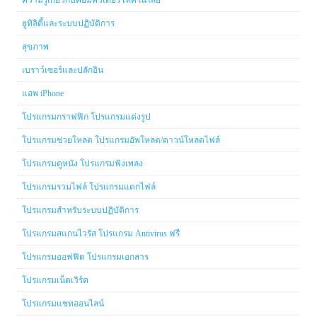
ยูทิลิตี้และระบบปฏิบัติการ
สุขภาพ
เบราว์เซอร์และปลักอิน
แอพ iPhone
โปรแกรมกราฟฟิก โปรแกรมแต่งรูป
โปรแกรมช่วยโหลด โปรแกรมอัพโหลด/ดาวน์โหลดไฟล์
โปรแกรมดูหนัง โปรแกรมฟังเพลง
โปรแกรมรวมไฟล์ โปรแกรมแตกไฟล์
โปรแกรมสำหรับระบบปฏิบัติการ
โปรแกรมสแกนไวรัส โปรแกรม Antivirus ฟรี
โปรแกรมออฟฟิต โปรแกรมเอกสาร
โปรแกรมเน็ตเวิร์ค
โปรแกรมแชทออนไลน์