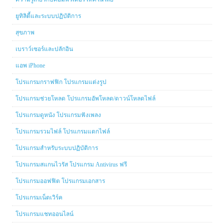
ยูทิลิตี้และระบบปฏิบัติการ
สุขภาพ
เบราว์เซอร์และปลักอิน
แอพ iPhone
โปรแกรมกราฟฟิก โปรแกรมแต่งรูป
โปรแกรมช่วยโหลด โปรแกรมอัพโหลด/ดาวน์โหลดไฟล์
โปรแกรมดูหนัง โปรแกรมฟังเพลง
โปรแกรมรวมไฟล์ โปรแกรมแตกไฟล์
โปรแกรมสำหรับระบบปฏิบัติการ
โปรแกรมสแกนไวรัส โปรแกรม Antivirus ฟรี
โปรแกรมออฟฟิต โปรแกรมเอกสาร
โปรแกรมเน็ตเวิร์ค
โปรแกรมแชทออนไลน์