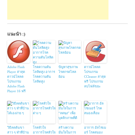
แนะนำ :)
Adobe Flash
โรคความดัน
ปัญหาสุขภาพ
ดาวน์โหลด
Player ล่าสุด
โลหิตสูง อาการ
โรคกรดไหล
โปรแกรม
ดาวน์โหลด
โรคความดัน
ย้อน
CCleaner ล่าสุด
โปรแกรม
โลหิตสูง
ฟรี โปรแกรม
Adobe Flash
ลบไฟล์ขยะ
Player 16 ฟรี
วิธีลดต้นขา
โรคหัวใจ
สร้างความ
อาการ อัลไซเม
สาว ๆ ทำที่บ้าน
อาการโรคหัวใจ
มั่นใจในการ
อร์ โรคสมอง