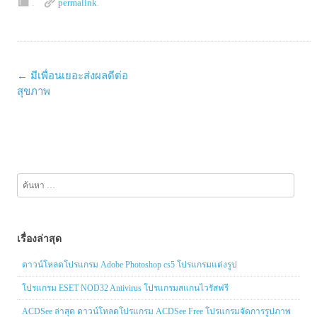
.
permalink
.
Post
←
มีเพื่อนเยอะส่งผลดีต่อ
navigation
สุขภาพ
ค้นหา
สำหรับ:
เรื่องล่าสุด
ดาวน์โหลดโปรแกรม Adobe Photoshop cs5 โปรแกรมแต่งรูป
โปรแกรม ESET NOD32 Antivirus โปรแกรมสแกนไวรัสฟรี
ACDSee ล่าสุด ดาวน์โหลดโปรแกรม ACDSee Free โปรแกรมจัดการรูปภาพ