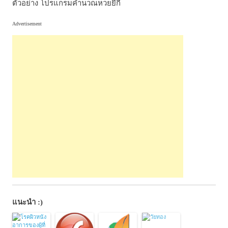
ตัวอย่าง โปรแกรมคำนวณหวยยี่กี
Advertisement
แนะนำ :)