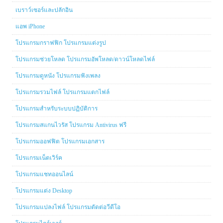
เบราว์เซอร์และปลักอิน
แอพ iPhone
โปรแกรมกราฟฟิก โปรแกรมแต่งรูป
โปรแกรมช่วยโหลด โปรแกรมอัพโหลด/ดาวน์โหลดไฟล์
โปรแกรมดูหนัง โปรแกรมฟังเพลง
โปรแกรมรวมไฟล์ โปรแกรมแตกไฟล์
โปรแกรมสำหรับระบบปฏิบัติการ
โปรแกรมสแกนไวรัส โปรแกรม Antivirus ฟรี
โปรแกรมออฟฟิต โปรแกรมเอกสาร
โปรแกรมเน็ตเวิร์ค
โปรแกรมแชทออนไลน์
โปรแกรมแต่ง Desktop
โปรแกรมแปลงไฟล์ โปรแกรมตัดต่อวีดีโอ