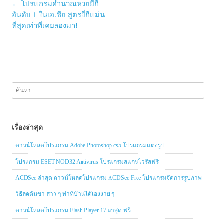
Post
←
โปรแกรมคำนวณหวยยี่กี
navigation
อันดับ 1 ในเอเชีย สูตรยี่กีแม่น
ที่สุดเท่าที่เคยลองมา!
ค้นหา
สำหรับ:
เรื่องล่าสุด
ดาวน์โหลดโปรแกรม Adobe Photoshop cs5 โปรแกรมแต่งรูป
โปรแกรม ESET NOD32 Antivirus โปรแกรมสแกนไวรัสฟรี
ACDSee ล่าสุด ดาวน์โหลดโปรแกรม ACDSee Free โปรแกรมจัดการรูปภาพ
วิธีลดต้นขา สาว ๆ ทำที่บ้านได้เองง่าย ๆ
ดาวน์โหลดโปรแกรม Flash Player 17 ล่าสุด ฟรี