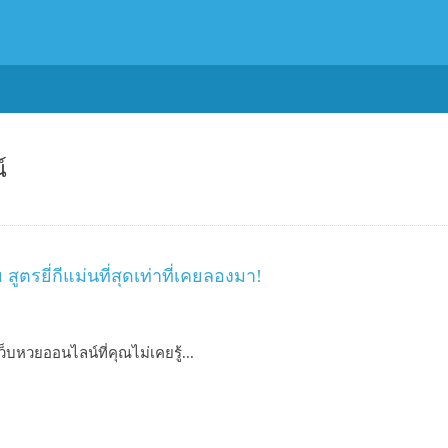
์
ตรยี่กีแม่นที่สุดเท่าที่เคยลองมา!
ว็บหวยออนไลน์ที่คุณไม่เคยรู้...