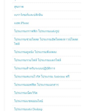
สุขภาพ
เบราว์เซอร์และปลักอิน
แอพ iPhone
โปรแกรมกราฟฟิก โปรแกรมแต่งรูป
โปรแกรมช่วยโหลด โปรแกรมอัพโหลด/ดาวน์โหลด
ไฟล์
โปรแกรมดูหนัง โปรแกรมฟังเพลง
โปรแกรมรวมไฟล์ โปรแกรมแตกไฟล์
โปรแกรมสำหรับระบบปฏิบัติการ
โปรแกรมสแกนไวรัส โปรแกรม Antivirus ฟรี
โปรแกรมออฟฟิต โปรแกรมเอกสาร
โปรแกรมเน็ตเวิร์ค
โปรแกรมแชทออนไลน์
โปรแกรมแต่ง Desktop