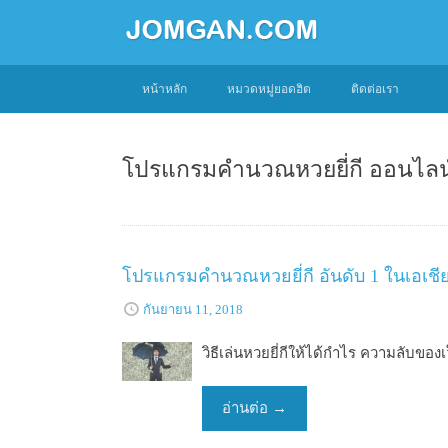
SKIP
หน้าหลัก
หมวดหมู่ยอดฮิต
ติดต่อเรา
TO
CONTENT
โปรแกรมคำนวณหวยยี่กี ออนไลน
โปรแกรมคำนวณหวยยี่กี อันดับ 1 ในเอเชีย สู
กันยายน 11, 2018
วิธีเล่นหวยยี่กีให้ได้กำไร ความลับของเ
อ่านต่อ
→