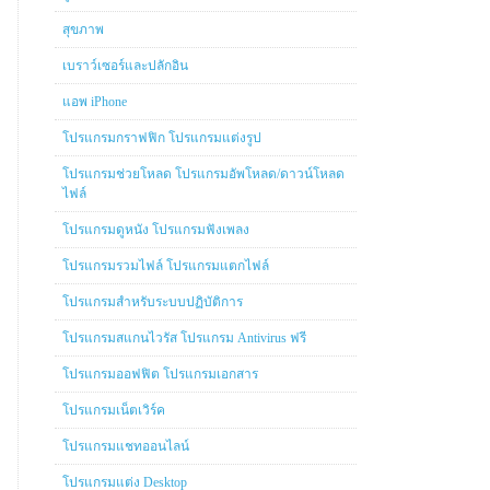
สุขภาพ
เบราว์เซอร์และปลักอิน
แอพ iPhone
โปรแกรมกราฟฟิก โปรแกรมแต่งรูป
โปรแกรมช่วยโหลด โปรแกรมอัพโหลด/ดาวน์โหลด
ไฟล์
โปรแกรมดูหนัง โปรแกรมฟังเพลง
โปรแกรมรวมไฟล์ โปรแกรมแตกไฟล์
โปรแกรมสำหรับระบบปฏิบัติการ
โปรแกรมสแกนไวรัส โปรแกรม Antivirus ฟรี
โปรแกรมออฟฟิต โปรแกรมเอกสาร
โปรแกรมเน็ตเวิร์ค
โปรแกรมแชทออนไลน์
โปรแกรมแต่ง Desktop