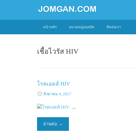
SKIP
หน้าหลัก
หมวดหมู่ยอดฮิต
ติดต่อเรา
TO
CONTENT
เชื้อไวรัส HIV
โรคเอดส์ HIV
สิงหาคม 4, 2017
...
อ่านต่อ
→