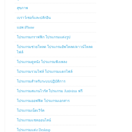
สุขภาพ
เบราว์เซอร์และปลักอิน
แอพ iPhone
โปรแกรมกราฟฟิก โปรแกรมแต่งรูป
โปรแกรมช่วยโหลด โปรแกรมอัพโหลด/ดาวน์โหลด
ไฟล์
โปรแกรมดูหนัง โปรแกรมฟังเพลง
โปรแกรมรวมไฟล์ โปรแกรมแตกไฟล์
โปรแกรมสำหรับระบบปฏิบัติการ
โปรแกรมสแกนไวรัส โปรแกรม Antivirus ฟรี
โปรแกรมออฟฟิต โปรแกรมเอกสาร
โปรแกรมเน็ตเวิร์ค
โปรแกรมแชทออนไลน์
โปรแกรมแต่ง Desktop