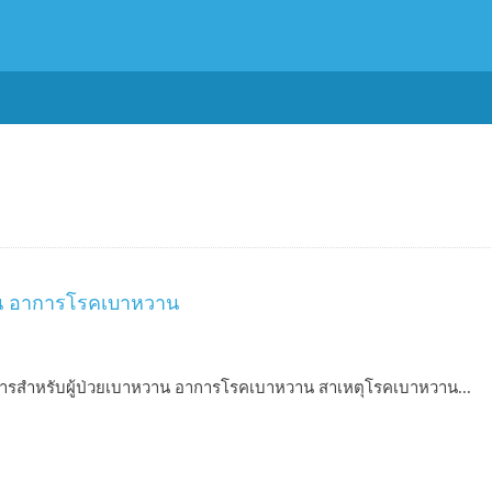
าน อาการโรคเบาหวาน
รสําหรับผู้ป่วยเบาหวาน อาการโรคเบาหวาน สาเหตุโรคเบาหวาน...