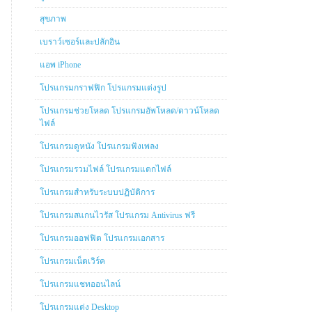
สุขภาพ
เบราว์เซอร์และปลักอิน
แอพ iPhone
โปรแกรมกราฟฟิก โปรแกรมแต่งรูป
โปรแกรมช่วยโหลด โปรแกรมอัพโหลด/ดาวน์โหลด
ไฟล์
โปรแกรมดูหนัง โปรแกรมฟังเพลง
โปรแกรมรวมไฟล์ โปรแกรมแตกไฟล์
โปรแกรมสำหรับระบบปฏิบัติการ
โปรแกรมสแกนไวรัส โปรแกรม Antivirus ฟรี
โปรแกรมออฟฟิต โปรแกรมเอกสาร
โปรแกรมเน็ตเวิร์ค
โปรแกรมแชทออนไลน์
โปรแกรมแต่ง Desktop