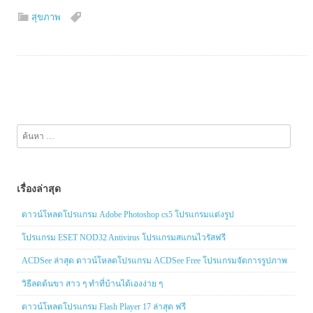
สุขภาพ
ค้นหา
สำหรับ:
เรื่องล่าสุด
ดาวน์โหลดโปรแกรม Adobe Photoshop cs5 โปรแกรมแต่งรูป
โปรแกรม ESET NOD32 Antivirus โปรแกรมสแกนไวรัสฟรี
ACDSee ล่าสุด ดาวน์โหลดโปรแกรม ACDSee Free โปรแกรมจัดการรูปภาพ
วิธีลดต้นขา สาว ๆ ทำที่บ้านได้เองง่าย ๆ
ดาวน์โหลดโปรแกรม Flash Player 17 ล่าสุด ฟรี