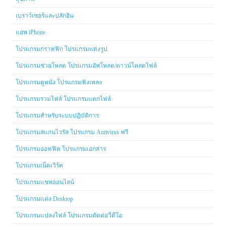
เบราว์เซอร์และปลักอิน
แอพ iPhone
โปรแกรมกราฟฟิก โปรแกรมแต่งรูป
โปรแกรมช่วยโหลด โปรแกรมอัพโหลด/ดาวน์โหลดไฟล์
โปรแกรมดูหนัง โปรแกรมฟังเพลง
โปรแกรมรวมไฟล์ โปรแกรมแตกไฟล์
โปรแกรมสำหรับระบบปฏิบัติการ
โปรแกรมสแกนไวรัส โปรแกรม Antivirus ฟรี
โปรแกรมออฟฟิต โปรแกรมเอกสาร
โปรแกรมเน็ตเวิร์ค
โปรแกรมแชทออนไลน์
โปรแกรมแต่ง Desktop
โปรแกรมแปลงไฟล์ โปรแกรมตัดต่อวีดีโอ