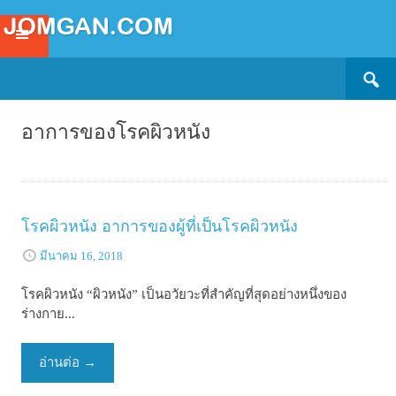
Search
SKIP
for:
TO
CONTENT
อาการของโรคผิวหนัง
โรคผิวหนัง อาการของผู้ที่เป็นโรคผิวหนัง
มีนาคม 16, 2018
โรคผิวหนัง “ผิวหนัง” เป็นอวัยวะที่สำคัญที่สุดอย่างหนึ่งของ
ร่างกาย...
อ่านต่อ
→