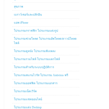
สุขภาพ
เบราว์เซอร์และปลักอิน
แอพ iPhone
โปรแกรมกราฟฟิก โปรแกรมแต่งรูป
โปรแกรมช่วยโหลด โปรแกรมอัพโหลด/ดาวน์โหลด
ไฟล์
โปรแกรมดูหนัง โปรแกรมฟังเพลง
โปรแกรมรวมไฟล์ โปรแกรมแตกไฟล์
โปรแกรมสำหรับระบบปฏิบัติการ
โปรแกรมสแกนไวรัส โปรแกรม Antivirus ฟรี
โปรแกรมออฟฟิต โปรแกรมเอกสาร
โปรแกรมเน็ตเวิร์ค
โปรแกรมแชทออนไลน์
โปรแกรมแต่ง Desktop