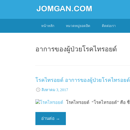
SKIP
หน้าหลัก
หมวดหมู่ยอดฮิต
ติดต่อเรา
TO
CONTENT
อาการของผู้ป่วยโรคไทรอยด์
โรคไทรอยด์ อาการของผู้ป่วยโรคไทรอยด์
สิงหาคม 3, 2017
โรคไทรอยด์ “โรคไทรอยด์” คือ ชื่อข
อ่านต่อ
→