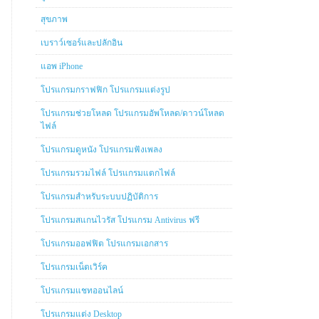
สุขภาพ
เบราว์เซอร์และปลักอิน
แอพ iPhone
โปรแกรมกราฟฟิก โปรแกรมแต่งรูป
โปรแกรมช่วยโหลด โปรแกรมอัพโหลด/ดาวน์โหลด
ไฟล์
โปรแกรมดูหนัง โปรแกรมฟังเพลง
โปรแกรมรวมไฟล์ โปรแกรมแตกไฟล์
โปรแกรมสำหรับระบบปฏิบัติการ
โปรแกรมสแกนไวรัส โปรแกรม Antivirus ฟรี
โปรแกรมออฟฟิต โปรแกรมเอกสาร
โปรแกรมเน็ตเวิร์ค
โปรแกรมแชทออนไลน์
โปรแกรมแต่ง Desktop