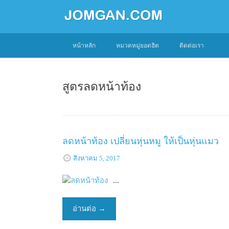
SKIP
หน้าหลัก
หมวดหมู่ยอดฮิต
ติดต่อเรา
TO
CONTENT
สูตรลดหน้าท้อง
ลดหน้าท้อง เปลี่ยนหุ่นหมู ให้เป็นหุ่นแมว
สิงหาคม 5, 2017
...
อ่านต่อ
→