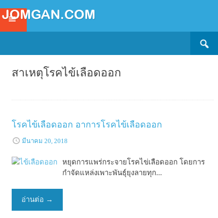
Search
SKIP
for:
TO
CONTENT
สาเหตุโรคไข้เลือดออก
โรคไข้เลือดออก อาการโรคไข้เลือดออก
มีนาคม 20, 2018
หยุดการแพร่กระจายโรคไข่เลือดออก โดยการ
กำจัดแหล่งเพาะพันธุ์ยุงลายทุก...
อ่านต่อ
→