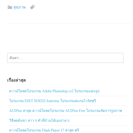
สุขภาพ
ค้นหา
สำหรับ:
เรื่องล่าสุด
ดาวน์โหลดโปรแกรม Adobe Photoshop cs5 โปรแกรมแต่งรูป
โปรแกรม ESET NOD32 Antivirus โปรแกรมสแกนไวรัสฟรี
ACDSee ล่าสุด ดาวน์โหลดโปรแกรม ACDSee Free โปรแกรมจัดการรูปภาพ
วิธีลดต้นขา สาว ๆ ทำที่บ้านได้เองง่าย ๆ
ดาวน์โหลดโปรแกรม Flash Player 17 ล่าสุด ฟรี