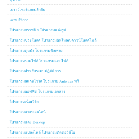
เบราว์เซอร์และปลักอิน
แอพ iPhone
โปรแกรมกราฟฟิก โปรแกรมแต่งรูป
โปรแกรมช่วยโหลด โปรแกรมอัพโหลด/ดาวน์โหลดไฟล์
โปรแกรมดูหนัง โปรแกรมฟังเพลง
โปรแกรมรวมไฟล์ โปรแกรมแตกไฟล์
โปรแกรมสำหรับระบบปฏิบัติการ
โปรแกรมสแกนไวรัส โปรแกรม Antivirus ฟรี
โปรแกรมออฟฟิต โปรแกรมเอกสาร
โปรแกรมเน็ตเวิร์ค
โปรแกรมแชทออนไลน์
โปรแกรมแต่ง Desktop
โปรแกรมแปลงไฟล์ โปรแกรมตัดต่อวีดีโอ