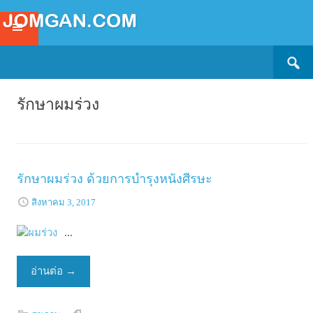
Search
SKIP
for:
TO
CONTENT
รักษาผมร่วง
รักษาผมร่วง ด้วยการบำรุงหนังศีรษะ
สิงหาคม 3, 2017
...
อ่านต่อ
→