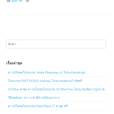
สุขภาพ
ค้นหา
สำหรับ:
เรื่องล่าสุด
ดาวน์โหลดโปรแกรม Adobe Photoshop cs5 โปรแกรมแต่งรูป
โปรแกรม ESET NOD32 Antivirus โปรแกรมสแกนไวรัสฟรี
ACDSee ล่าสุด ดาวน์โหลดโปรแกรม ACDSee Free โปรแกรมจัดการรูปภาพ
วิธีลดต้นขา สาว ๆ ทำที่บ้านได้เองง่าย ๆ
ดาวน์โหลดโปรแกรม Flash Player 17 ล่าสุด ฟรี