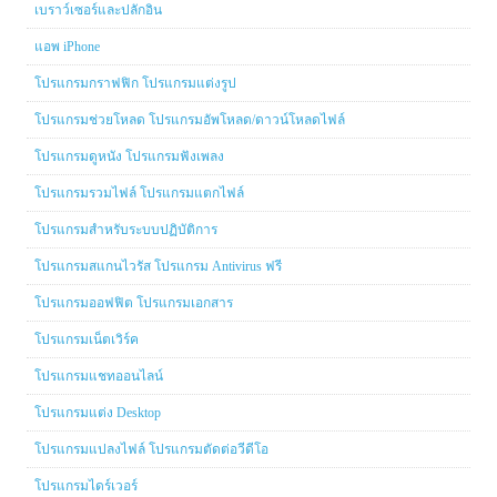
เบราว์เซอร์และปลักอิน
แอพ iPhone
โปรแกรมกราฟฟิก โปรแกรมแต่งรูป
โปรแกรมช่วยโหลด โปรแกรมอัพโหลด/ดาวน์โหลดไฟล์
โปรแกรมดูหนัง โปรแกรมฟังเพลง
โปรแกรมรวมไฟล์ โปรแกรมแตกไฟล์
โปรแกรมสำหรับระบบปฏิบัติการ
โปรแกรมสแกนไวรัส โปรแกรม Antivirus ฟรี
โปรแกรมออฟฟิต โปรแกรมเอกสาร
โปรแกรมเน็ตเวิร์ค
โปรแกรมแชทออนไลน์
โปรแกรมแต่ง Desktop
โปรแกรมแปลงไฟล์ โปรแกรมตัดต่อวีดีโอ
โปรแกรมไดร์เวอร์