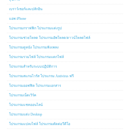
เบราว์เซอร์และปลักอิน
แอพ iPhone
โปรแกรมกราฟฟิก โปรแกรมแต่งรูป
โปรแกรมช่วยโหลด โปรแกรมอัพโหลด/ดาวน์โหลดไฟล์
โปรแกรมดูหนัง โปรแกรมฟังเพลง
โปรแกรมรวมไฟล์ โปรแกรมแตกไฟล์
โปรแกรมสำหรับระบบปฏิบัติการ
โปรแกรมสแกนไวรัส โปรแกรม Antivirus ฟรี
โปรแกรมออฟฟิต โปรแกรมเอกสาร
โปรแกรมเน็ตเวิร์ค
โปรแกรมแชทออนไลน์
โปรแกรมแต่ง Desktop
โปรแกรมแปลงไฟล์ โปรแกรมตัดต่อวีดีโอ