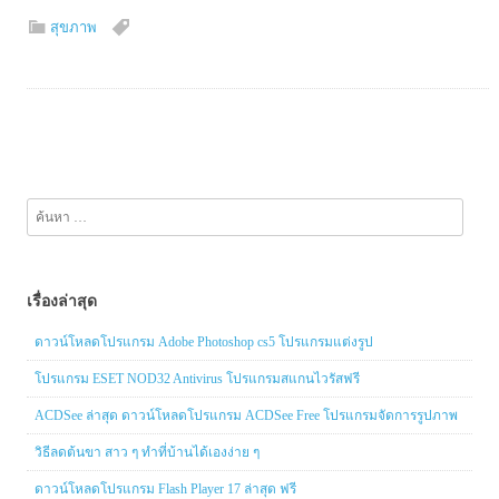
สุขภาพ
ค้นหา
สำหรับ:
เรื่องล่าสุด
ดาวน์โหลดโปรแกรม Adobe Photoshop cs5 โปรแกรมแต่งรูป
โปรแกรม ESET NOD32 Antivirus โปรแกรมสแกนไวรัสฟรี
ACDSee ล่าสุด ดาวน์โหลดโปรแกรม ACDSee Free โปรแกรมจัดการรูปภาพ
วิธีลดต้นขา สาว ๆ ทำที่บ้านได้เองง่าย ๆ
ดาวน์โหลดโปรแกรม Flash Player 17 ล่าสุด ฟรี