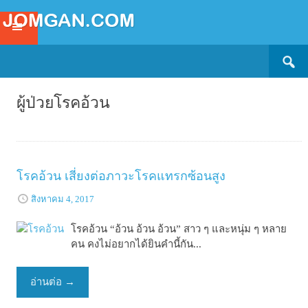
Search
SKIP
for:
TO
CONTENT
ผู้ป่วยโรคอ้วน
โรคอ้วน เสี่ยงต่อภาวะโรคแทรกซ้อนสูง
สิงหาคม 4, 2017
โรคอ้วน “อ้วน อ้วน อ้วน” สาว ๆ และหนุ่ม ๆ หลาย
คน คงไม่อยากได้ยินคำนี้กัน...
อ่านต่อ
→