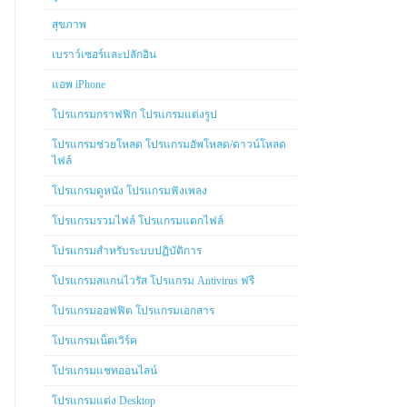
สุขภาพ
เบราว์เซอร์และปลักอิน
แอพ iPhone
โปรแกรมกราฟฟิก โปรแกรมแต่งรูป
โปรแกรมช่วยโหลด โปรแกรมอัพโหลด/ดาวน์โหลด
ไฟล์
โปรแกรมดูหนัง โปรแกรมฟังเพลง
โปรแกรมรวมไฟล์ โปรแกรมแตกไฟล์
โปรแกรมสำหรับระบบปฏิบัติการ
โปรแกรมสแกนไวรัส โปรแกรม Antivirus ฟรี
โปรแกรมออฟฟิต โปรแกรมเอกสาร
โปรแกรมเน็ตเวิร์ค
โปรแกรมแชทออนไลน์
โปรแกรมแต่ง Desktop