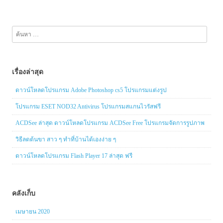
ค้นหา
สำหรับ:
เรื่องล่าสุด
ดาวน์โหลดโปรแกรม Adobe Photoshop cs5 โปรแกรมแต่งรูป
โปรแกรม ESET NOD32 Antivirus โปรแกรมสแกนไวรัสฟรี
ACDSee ล่าสุด ดาวน์โหลดโปรแกรม ACDSee Free โปรแกรมจัดการรูปภาพ
วิธีลดต้นขา สาว ๆ ทำที่บ้านได้เองง่าย ๆ
ดาวน์โหลดโปรแกรม Flash Player 17 ล่าสุด ฟรี
คลังเก็บ
เมษายน 2020