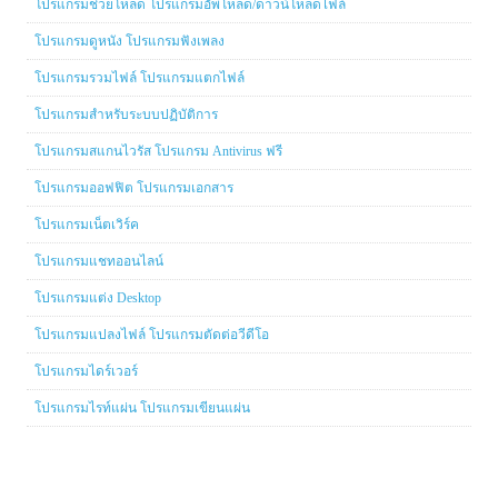
โปรแกรมช่วยโหลด โปรแกรมอัพโหลด/ดาวน์โหลดไฟล์
โปรแกรมดูหนัง โปรแกรมฟังเพลง
โปรแกรมรวมไฟล์ โปรแกรมแตกไฟล์
โปรแกรมสำหรับระบบปฏิบัติการ
โปรแกรมสแกนไวรัส โปรแกรม Antivirus ฟรี
โปรแกรมออฟฟิต โปรแกรมเอกสาร
โปรแกรมเน็ตเวิร์ค
โปรแกรมแชทออนไลน์
โปรแกรมแต่ง Desktop
โปรแกรมแปลงไฟล์ โปรแกรมตัดต่อวีดีโอ
โปรแกรมไดร์เวอร์
โปรแกรมไรท์แผ่น โปรแกรมเขียนแผ่น