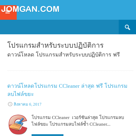
Search
SKIP
for:
TO
CONTENT
โปรแกรมสำหรับระบบปฏิบัติการ
ดาวน์โหลด โปรแกรมสำหรับระบบปฏิบัติการ ฟรี
ดาวน์โหลดโปรแกรม CCleaner ล่าสุด ฟรี โปรแกรม
ลบไฟล์ขยะ
สิงหาคม 6, 2017
โปรแกรม CCleaner เวอร์ชันล่าสุด โปรแกรมลบ
ไฟล์ขยะ โปรแกรมลบไฟล์ซ้ำ CCleaner...