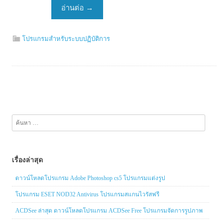
อ่านต่อ
→
โปรแกรมสำหรับระบบปฏิบัติการ
ค้นหา
สำหรับ:
เรื่องล่าสุด
ดาวน์โหลดโปรแกรม Adobe Photoshop cs5 โปรแกรมแต่งรูป
โปรแกรม ESET NOD32 Antivirus โปรแกรมสแกนไวรัสฟรี
ACDSee ล่าสุด ดาวน์โหลดโปรแกรม ACDSee Free โปรแกรมจัดการรูปภาพ