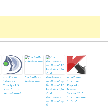
ดาวน์โหลด
ป้องกันเชื้อรา
ส่วนประกอบ
ดาวน์โหลด
โปรแกรม
ในช่องคลอด
ของ
โปรแกรม
TeamSpeak 3
คอมพิวเตอร์ PC
Kaspersky
ล่าสุด โปรแก
มีอะไรบ้าง รู้จัก
Internet
รมแชทในเกมส์
กับ ส่วน
Security 2015
ประกอบของ
โปรแกรมสแกน
คอมพิวเตอร์ ทุก
ไวรัส ฟรี
ชิ้น