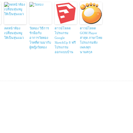
ลดหน้าท้อง
วัยทอง วิธีการ
ดาวน์โหลด
ดาวน์โหลด
เปลี่ยนหุ่นหมู
รักมือกับ
โปรแกรม
GOM Player
ให้เป็นหุ่นแมว
อาการวัยทอง
Google
ล่าสุด ภาษาไทย
โรคที่ตามมากับ
SketchUp 8 ฟรี
โปรแกรมฟัง
ผู้หญิงวัยทอง
โปรแกรม
เพลงทุก
ออกแบบบ้าน
นามสกุล