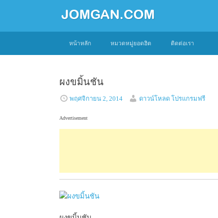
SKIP
หน้าหลัก
หมวดหมู่ยอดฮิต
ติดต่อเรา
TO
CONTENT
ผงขมิ้นชัน
พฤศจิกายน 2, 2014
ดาวน์โหลด โปรแกรมฟรี
Advertisement
ผงขมิ้นชัน