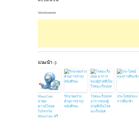
Advertisement
แนะนำ :)
ManyCam
รักษาผมร่วง
โรคมะเร็งปอด
ประโยชน์ของ
ล่าสุด
ด้วยการบำรุง
อาการของผู้
การตื่นเช้า
ดาวน์โหลด
หนังศีรษะ
ป่วยที่เป็นโรค
โปรแกรม
มะเร็งปอด
ManyCam ฟรี