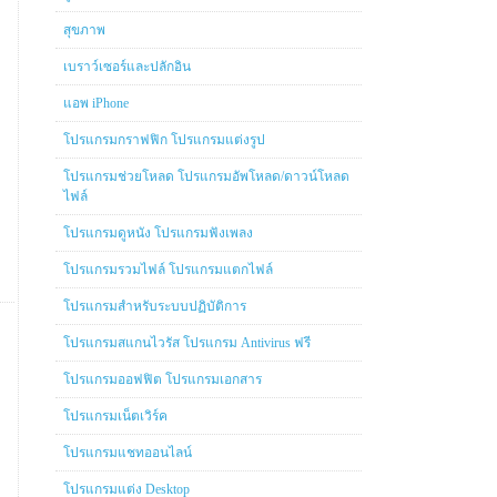
สุขภาพ
เบราว์เซอร์และปลักอิน
แอพ iPhone
โปรแกรมกราฟฟิก โปรแกรมแต่งรูป
โปรแกรมช่วยโหลด โปรแกรมอัพโหลด/ดาวน์โหลด
ไฟล์
โปรแกรมดูหนัง โปรแกรมฟังเพลง
โปรแกรมรวมไฟล์ โปรแกรมแตกไฟล์
โปรแกรมสำหรับระบบปฏิบัติการ
โปรแกรมสแกนไวรัส โปรแกรม Antivirus ฟรี
โปรแกรมออฟฟิต โปรแกรมเอกสาร
โปรแกรมเน็ตเวิร์ค
โปรแกรมแชทออนไลน์
โปรแกรมแต่ง Desktop