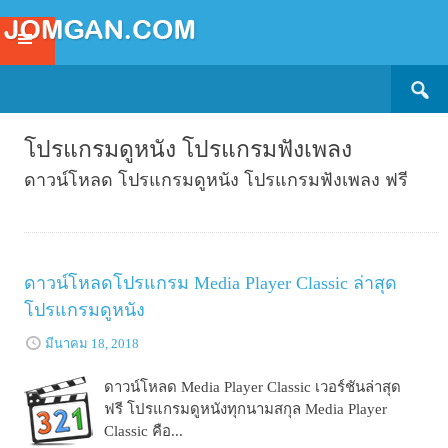
Search
SKIP
for:
TO
CONTENT
โปรแกรมดูหนัง โปรแกรมฟังเพลง
ดาวน์โหลด โปรแกรมดูหนัง โปรแกรมฟังเพลง ฟรี
ดาวน์โหลดโปรแกรม Media Player Classic ล่าสุด
โปรแกรมดูหนัง
มีนาคม 18, 2018
ดาวน์โหลด Media Player Classic เวอร์ชันล่าสุด
ฟรี โปรแกรมดูหนังทุกนามสกุล Media Player
Classic คือ...