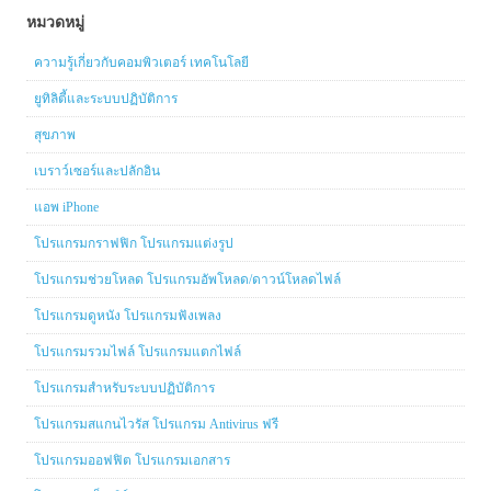
หมวดหมู่
ความรู้เกี่ยวกับคอมพิวเตอร์ เทคโนโลยี
ยูทิลิตี้และระบบปฏิบัติการ
สุขภาพ
เบราว์เซอร์และปลักอิน
แอพ iPhone
โปรแกรมกราฟฟิก โปรแกรมแต่งรูป
โปรแกรมช่วยโหลด โปรแกรมอัพโหลด/ดาวน์โหลดไฟล์
โปรแกรมดูหนัง โปรแกรมฟังเพลง
โปรแกรมรวมไฟล์ โปรแกรมแตกไฟล์
โปรแกรมสำหรับระบบปฏิบัติการ
โปรแกรมสแกนไวรัส โปรแกรม Antivirus ฟรี
โปรแกรมออฟฟิต โปรแกรมเอกสาร