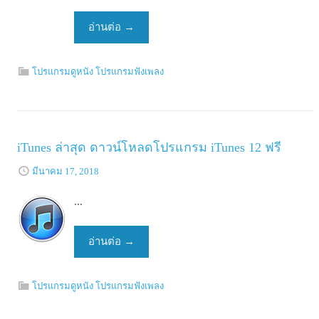
อ่านต่อ
→
โปรแกรมดูหนัง โปรแกรมฟังเพลง
iTunes ล่าสุด ดาวน์โหลดโปรแกรม iTunes 12 ฟรี
มีนาคม 17, 2018
...
อ่านต่อ
→
โปรแกรมดูหนัง โปรแกรมฟังเพลง