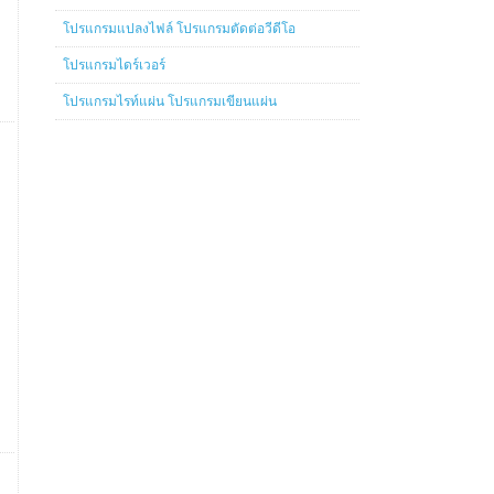
โปรแกรมแปลงไฟล์ โปรแกรมตัดต่อวีดีโอ
โปรแกรมไดร์เวอร์
โปรแกรมไรท์แผ่น โปรแกรมเขียนแผ่น