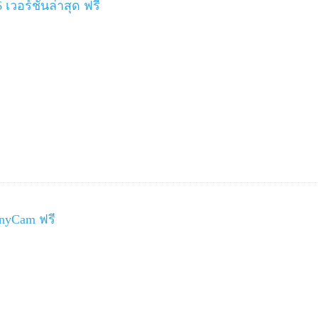
วอร์ชันล่าสุด ฟรี
nyCam ฟรี