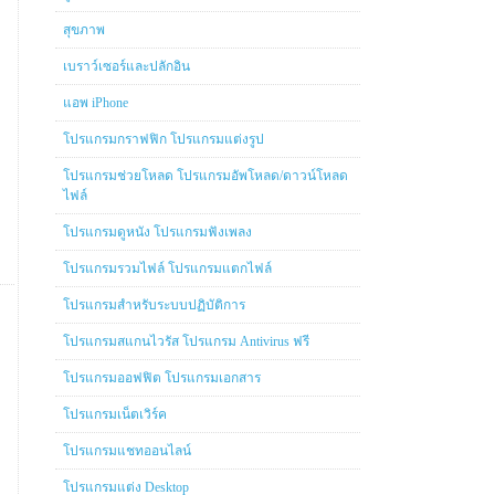
สุขภาพ
เบราว์เซอร์และปลักอิน
แอพ iPhone
โปรแกรมกราฟฟิก โปรแกรมแต่งรูป
โปรแกรมช่วยโหลด โปรแกรมอัพโหลด/ดาวน์โหลด
ไฟล์
โปรแกรมดูหนัง โปรแกรมฟังเพลง
โปรแกรมรวมไฟล์ โปรแกรมแตกไฟล์
โปรแกรมสำหรับระบบปฏิบัติการ
โปรแกรมสแกนไวรัส โปรแกรม Antivirus ฟรี
โปรแกรมออฟฟิต โปรแกรมเอกสาร
โปรแกรมเน็ตเวิร์ค
โปรแกรมแชทออนไลน์
โปรแกรมแต่ง Desktop