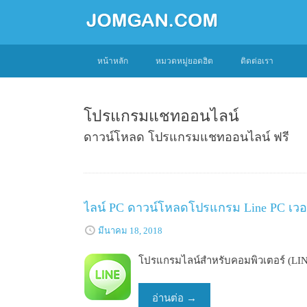
SKIP
หน้าหลัก
หมวดหมู่ยอดฮิต
ติดต่อเรา
TO
CONTENT
โปรแกรมแชทออนไลน์
ดาวน์โหลด โปรแกรมแชทออนไลน์ ฟรี
ไลน์ PC ดาวน์โหลดโปรแกรม Line PC เวอร
มีนาคม 18, 2018
โปรแกรมไลน์สำหรับคอมพิวเตอร์ (LINE
อ่านต่อ
→