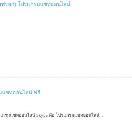
คมฟรอก) โปรแกรมแชทออนไลน์
รมแชทออนไลน์ ฟรี
รแกรมแชทออนไลน์ Skype คือ โปรแกรมแชทออนไลน์...