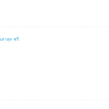
่าสุด ฟรี