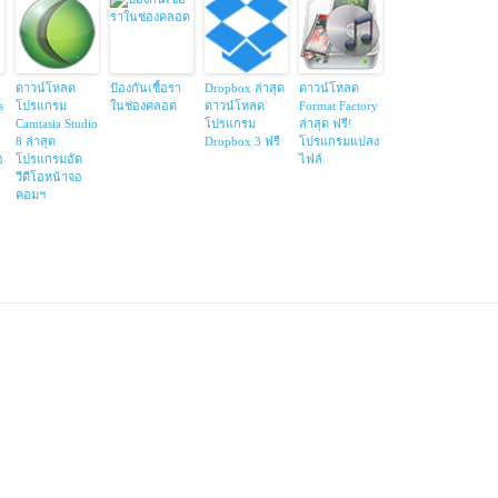
ดาวน์โหลด
ป้องกันเชื้อรา
Dropbox ล่าสุด
ดาวน์โหลด
s
โปรแกรม
ในช่องคลอด
ดาวน์โหลด
Format Factory
Camtasia Studio
โปรแกรม
ล่าสุด ฟรี!
8 ล่าสุด
Dropbox 3 ฟรี
โปรแกรมแปลง
อ
โปรแกรมอัด
ไฟล์
วีดีโอหน้าจอ
คอมฯ