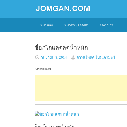
SKIP
หน้าหลัก
หมวดหมู่ยอดฮิต
ติดต่อเรา
TO
CONTENT
ช็อกโกแลตลดน้ำหนัก
กันยายน 8, 2014
ดาวน์โหลด โปรแกรมฟรี
Advertisement
ช็อกโกแลตลดน้ำหนัก