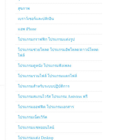
สุขภาพ
เบราว์เซอร์และปลักอิน
แอพ iPhone
โปรแกรมกราฟฟิก โปรแกรมแต่งรูป
โปรแกรมช่วยโหลด โปรแกรมอัพโหลด/ดาวน์โหลด
ไฟล์
โปรแกรมดูหนัง โปรแกรมฟังเพลง
โปรแกรมรวมไฟล์ โปรแกรมแตกไฟล์
โปรแกรมสำหรับระบบปฏิบัติการ
โปรแกรมสแกนไวรัส โปรแกรม Antivirus ฟรี
โปรแกรมออฟฟิต โปรแกรมเอกสาร
โปรแกรมเน็ตเวิร์ค
โปรแกรมแชทออนไลน์
โปรแกรมแต่ง Desktop