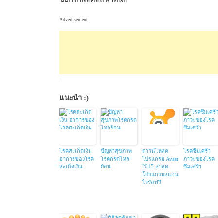
Advertisement
แนะนำ :)
โรคสะเก็ดเงิน
ปัญหาสุขภาพ
ดาวน์โหลด
โรคซึมเศร้า
อาการของโรค
โรคกรดไหล
โปรแกรม Avast
ภาวะของโรค
สะเก็ดเงิน
ย้อน
2015 ล่าสุด
ซึมเศร้า
โปรแกรมสแกน
ไวรัสฟรี