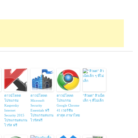
ดาวน์โหลด
ดาวน์โหลด
ดาวน์โหลด
“สิวผด” สิวเม็ด
โปรแกรม
Microsoft
โปรแกรม
เล็ก ๆ ที่ไม่เล็ก
Kaspersky
Security
Google Chrome
Internet
Essentials ฟรี
41 เวอร์ชัน
Security 2015
โปรแกรมสแกน
ล่าสุด ภาษาไทย
โปรแกรมสแกน
ไวรัสฟรี
ไวรัส ฟรี