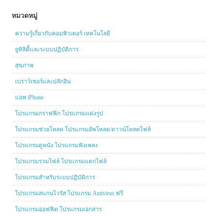
หมวดหมู่
ความรู้เกี่ยวกับคอมพิวเตอร์ เทคโนโลยี
ยูทิลิตี้และระบบปฏิบัติการ
สุขภาพ
เบราว์เซอร์และปลักอิน
แอพ iPhone
โปรแกรมกราฟฟิก โปรแกรมแต่งรูป
โปรแกรมช่วยโหลด โปรแกรมอัพโหลด/ดาวน์โหลดไฟล์
โปรแกรมดูหนัง โปรแกรมฟังเพลง
โปรแกรมรวมไฟล์ โปรแกรมแตกไฟล์
โปรแกรมสำหรับระบบปฏิบัติการ
โปรแกรมสแกนไวรัส โปรแกรม Antivirus ฟรี
โปรแกรมออฟฟิต โปรแกรมเอกสาร