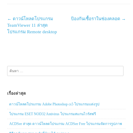
Post
←
ดาวน์โหลดโปรแกรม
ป้องกันเชื้อราในช่องคลอด
→
navigation
TeamViewer 11 ล่าสุด
โปรแกรม Remote desktop
ค้นหา
สำหรับ:
เรื่องล่าสุด
ดาวน์โหลดโปรแกรม Adobe Photoshop cs5 โปรแกรมแต่งรูป
โปรแกรม ESET NOD32 Antivirus โปรแกรมสแกนไวรัสฟรี
ACDSee ล่าสุด ดาวน์โหลดโปรแกรม ACDSee Free โปรแกรมจัดการรูปภาพ