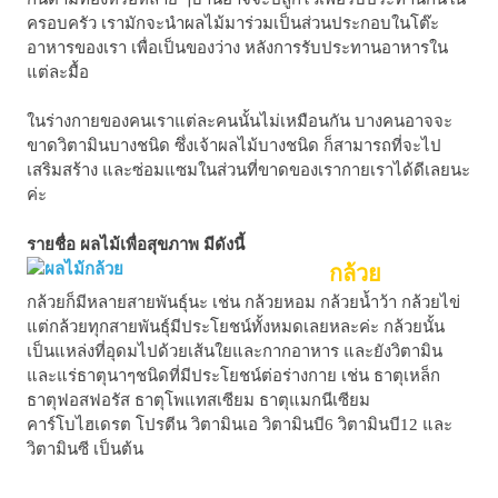
ครอบครัว เรามักจะนำผลไม้มาร่วมเป็นส่วนประกอบในโต๊ะ
อาหารของเรา เพื่อเป็นของว่าง หลังการรับประทานอาหารใน
แต่ละมื้อ
ในร่างกายของคนเราแต่ละคนนั้นไม่เหมือนกัน บางคนอาจจะ
ขาดวิตามินบางชนิด ซึ่งเจ้าผลไม้บางชนิด ก็สามารถที่จะไป
เสริมสร้าง และซ่อมแซมในส่วนที่ขาดของเรากายเราได้ดีเลยนะ
ค่ะ
รายชื่อ ผลไม้เพื่อสุขภาพ มีดังนี้
กล้วย
กล้วยก็มีหลายสายพันธุ์นะ เช่น กล้วยหอม กล้วยน้ำว้า กล้วยไข่
แต่กล้วยทุกสายพันธุ์มีประโยชน์ทั้งหมดเลยหละค่ะ กล้วยนั้น
เป็นแหล่งที่อุดมไปด้วยเส้นใยและกากอาหาร และยังวิตามิน
และแร่ธาตุนาๆชนิดที่มีประโยชน์ต่อร่างกาย เช่น ธาตุเหล็ก
ธาตุฟอสฟอรัส ธาตุโพแทสเซียม ธาตุแมกนีเซียม
คาร์โบไฮเดรต โปรตีน วิตามินเอ วิตามินบี6 วิตามินบี12 และ
วิตามินซี เป็นต้น