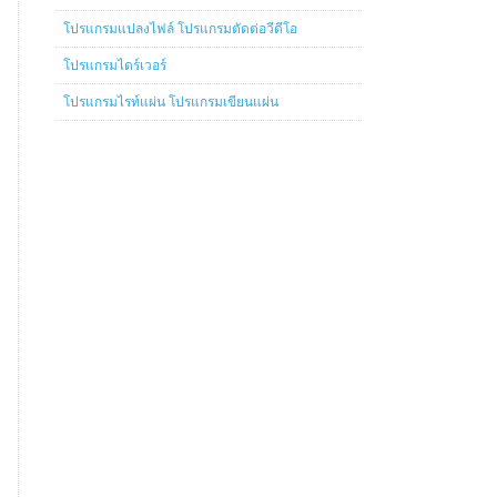
โปรแกรมแปลงไฟล์ โปรแกรมตัดต่อวีดีโอ
โปรแกรมไดร์เวอร์
โปรแกรมไรท์แผ่น โปรแกรมเขียนแผ่น