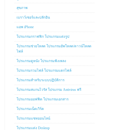
สุขภาพ
เบราว์เซอร์และปลักอิน
แอพ iPhone
โปรแกรมกราฟฟิก โปรแกรมแต่งรูป
โปรแกรมช่วยโหลด โปรแกรมอัพโหลด/ดาวน์โหลด
ไฟล์
โปรแกรมดูหนัง โปรแกรมฟังเพลง
โปรแกรมรวมไฟล์ โปรแกรมแตกไฟล์
โปรแกรมสำหรับระบบปฏิบัติการ
โปรแกรมสแกนไวรัส โปรแกรม Antivirus ฟรี
โปรแกรมออฟฟิต โปรแกรมเอกสาร
โปรแกรมเน็ตเวิร์ค
โปรแกรมแชทออนไลน์
โปรแกรมแต่ง Desktop