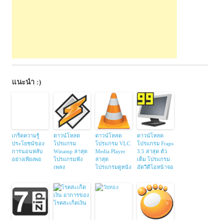
แนะนำ :)
เกร็ดความรู้
ดาวน์โหลด
ดาวน์โหลด
ดาวน์โหลด
ประโยชน์ของ
โปรแกรม
โปรแกรม VLC
โปรแกรม Fraps
การนอนหลับ
Winamp ล่าสุด
Media Player
3.5 ล่าสุด ตัว
อย่างเพียงพอ
โปรแกรมฟัง
ล่าสุด
เต็ม โปรแกรม
เพลง
โปรแกรมดูหนัง
อัดวีดีโอหน้าจอ