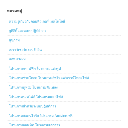
หมวดหมู่
ความรู้เกี่ยวกับคอมพิวเตอร์ เทคโนโลยี
ยูทิลิตี้และระบบปฏิบัติการ
สุขภาพ
เบราว์เซอร์และปลักอิน
แอพ iPhone
โปรแกรมกราฟฟิก โปรแกรมแต่งรูป
โปรแกรมช่วยโหลด โปรแกรมอัพโหลด/ดาวน์โหลดไฟล์
โปรแกรมดูหนัง โปรแกรมฟังเพลง
โปรแกรมรวมไฟล์ โปรแกรมแตกไฟล์
โปรแกรมสำหรับระบบปฏิบัติการ
โปรแกรมสแกนไวรัส โปรแกรม Antivirus ฟรี
โปรแกรมออฟฟิต โปรแกรมเอกสาร