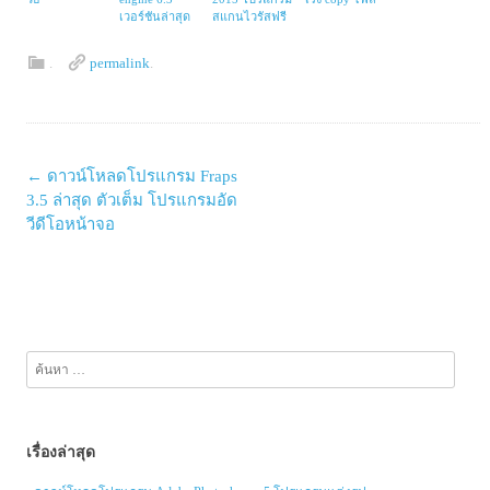
เวอร์ชันล่าสุด
สแกนไวรัสฟรี
.
permalink
.
Post
←
ดาวน์โหลดโปรแกรม Fraps
navigation
3.5 ล่าสุด ตัวเต็ม โปรแกรมอัด
วีดีโอหน้าจอ
ค้นหา
สำหรับ:
เรื่องล่าสุด