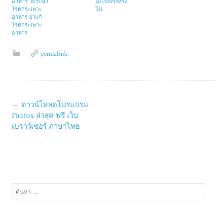
อาหาร วิธีรักษา
มะเร็งจริงหรือ
โรคกระเพาะ
ไม่
อาหาร ยาแก้
โรคกระเพาะ
อาหาร
.
permalink
.
Post
←
ดาวน์โหลดโปรแกรม
navigation
Firefox ล่าสุด ฟรี เว็บ
เบราว์เซอร์ ภาษาไทย
ค้นหา
สำหรับ: