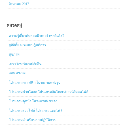
สิงหาคม 2017
หมวดหมู่
ความรู้เกี่ยวกับคอมพิวเตอร์ เทคโนโลยี
ยูทิลิตี้และระบบปฏิบัติการ
สุขภาพ
เบราว์เซอร์และปลักอิน
แอพ iPhone
โปรแกรมกราฟฟิก โปรแกรมแต่งรูป
โปรแกรมช่วยโหลด โปรแกรมอัพโหลด/ดาวน์โหลดไฟล์
โปรแกรมดูหนัง โปรแกรมฟังเพลง
โปรแกรมรวมไฟล์ โปรแกรมแตกไฟล์
โปรแกรมสำหรับระบบปฏิบัติการ