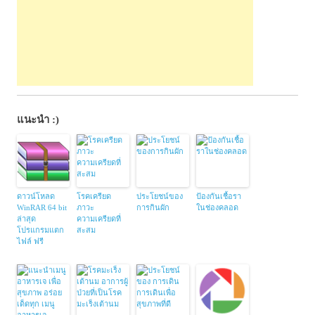
แนะนำ :)
ดาวน์โหลด
โรคเครียด
ประโยชน์ของ
ป้องกันเชื้อรา
WinRAR 64 bit
ภาวะ
การกินผัก
ในช่องคลอด
ล่าสุด
ความเครียดที่
โปรแกรมแตก
สะสม
ไฟล์ ฟรี