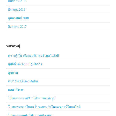
กันยายน 2018
มีนาคม 2018
กุมภาพันธ์ 2018
สิงหาคม 2017
หมวดหมู่
ความรู้เกี่ยวกับคอมพิวเตอร์ เทคโนโลยี
ยูทิลิตี้และระบบปฏิบัติการ
สุขภาพ
เบราว์เซอร์และปลักอิน
แอพ iPhone
โปรแกรมกราฟฟิก โปรแกรมแต่งรูป
โปรแกรมช่วยโหลด โปรแกรมอัพโหลด/ดาวน์โหลดไฟล์
โปรแกรมดูหนัง โปรแกรมฟังเพลง