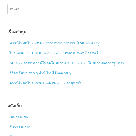
ค้นหา
สำหรับ:
เรื่องล่าสุด
ดาวน์โหลดโปรแกรม Adobe Photoshop cs5 โปรแกรมแต่งรูป
โปรแกรม ESET NOD32 Antivirus โปรแกรมสแกนไวรัสฟรี
ACDSee ล่าสุด ดาวน์โหลดโปรแกรม ACDSee Free โปรแกรมจัดการรูปภาพ
วิธีลดต้นขา สาว ๆ ทำที่บ้านได้เองง่าย ๆ
ดาวน์โหลดโปรแกรม Flash Player 17 ล่าสุด ฟรี
คลังเก็บ
เมษายน 2020
ธันวาคม 2019