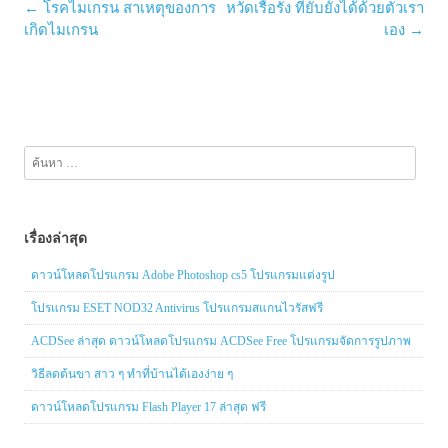
Post
←
โรคไมเกรน สาเหตุของการ
หวัดเรื้อรัง ที่ยับยั้งได้ด้วยตัวเรา
navigation
เกิดไมเกรน
เอง
→
ค้นหา
สำหรับ:
เรื่องล่าสุด
ดาวน์โหลดโปรแกรม Adobe Photoshop cs5 โปรแกรมแต่งรูป
โปรแกรม ESET NOD32 Antivirus โปรแกรมสแกนไวรัสฟรี
ACDSee ล่าสุด ดาวน์โหลดโปรแกรม ACDSee Free โปรแกรมจัดการรูปภาพ
วิธีลดต้นขา สาว ๆ ทำที่บ้านได้เองง่าย ๆ
ดาวน์โหลดโปรแกรม Flash Player 17 ล่าสุด ฟรี