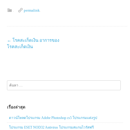
.
permalink
.
Post
←
โรคสะเก็ดเงิน อาการของ
navigation
โรคสะเก็ดเงิน
ค้นหา
สำหรับ:
เรื่องล่าสุด
ดาวน์โหลดโปรแกรม Adobe Photoshop cs5 โปรแกรมแต่งรูป
โปรแกรม ESET NOD32 Antivirus โปรแกรมสแกนไวรัสฟรี