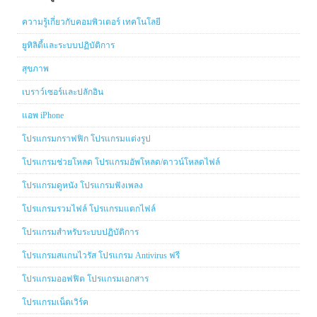
ความรู้เกี่ยวกับคอมพิวเตอร์ เทคโนโลยี
ยูทิลิตี้และระบบปฏิบัติการ
สุขภาพ
เบราว์เซอร์และปลักอิน
แอพ iPhone
โปรแกรมกราฟฟิก โปรแกรมแต่งรูป
โปรแกรมช่วยโหลด โปรแกรมอัพโหลด/ดาวน์โหลดไฟล์
โปรแกรมดูหนัง โปรแกรมฟังเพลง
โปรแกรมรวมไฟล์ โปรแกรมแตกไฟล์
โปรแกรมสำหรับระบบปฏิบัติการ
โปรแกรมสแกนไวรัส โปรแกรม Antivirus ฟรี
โปรแกรมออฟฟิต โปรแกรมเอกสาร
โปรแกรมเน็ตเวิร์ค