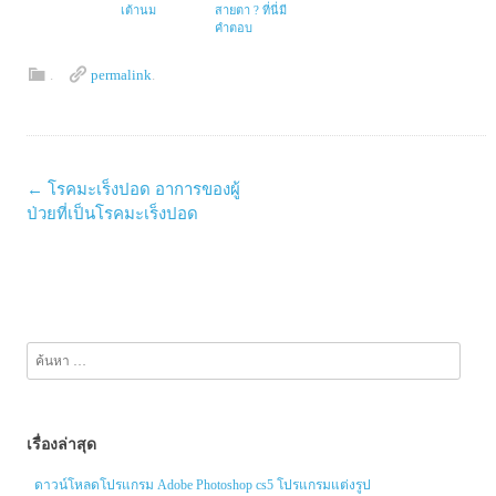
เต้านม
สายตา ? ที่นี่มี
คำตอบ
.
permalink
.
Post
←
โรคมะเร็งปอด อาการของผู้
navigation
ป่วยที่เป็นโรคมะเร็งปอด
ค้นหา
สำหรับ:
เรื่องล่าสุด
ดาวน์โหลดโปรแกรม Adobe Photoshop cs5 โปรแกรมแต่งรูป