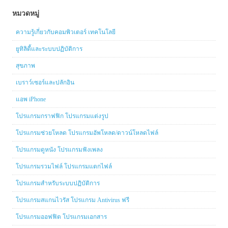
หมวดหมู่
ความรู้เกี่ยวกับคอมพิวเตอร์ เทคโนโลยี
ยูทิลิตี้และระบบปฏิบัติการ
สุขภาพ
เบราว์เซอร์และปลักอิน
แอพ iPhone
โปรแกรมกราฟฟิก โปรแกรมแต่งรูป
โปรแกรมช่วยโหลด โปรแกรมอัพโหลด/ดาวน์โหลดไฟล์
โปรแกรมดูหนัง โปรแกรมฟังเพลง
โปรแกรมรวมไฟล์ โปรแกรมแตกไฟล์
โปรแกรมสำหรับระบบปฏิบัติการ
โปรแกรมสแกนไวรัส โปรแกรม Antivirus ฟรี
โปรแกรมออฟฟิต โปรแกรมเอกสาร