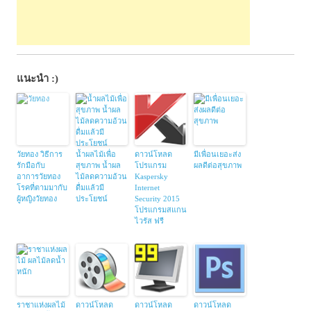
แนะนำ :)
วัยทอง วิธีการ
น้ำผลไม้เพื่อ
ดาวน์โหลด
มีเพื่อนเยอะส่ง
รักมือกับ
สุขภาพ น้ำผล
โปรแกรม
ผลดีต่อสุขภาพ
อาการวัยทอง
ไม้ลดความอ้วน
Kaspersky
โรคที่ตามมากับ
ดื่มแล้วมี
Internet
ผู้หญิงวัยทอง
ประโยชน์
Security 2015
โปรแกรมสแกน
ไวรัส ฟรี
ราชาแห่งผลไม้
ดาวน์โหลด
ดาวน์โหลด
ดาวน์โหลด