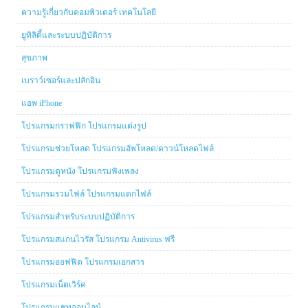
ความรู้เกี่ยวกับคอมพิวเตอร์ เทคโนโลยี
ยูทิลิตี้และระบบปฏิบัติการ
สุขภาพ
เบราว์เซอร์และปลักอิน
แอพ iPhone
โปรแกรมกราฟฟิก โปรแกรมแต่งรูป
โปรแกรมช่วยโหลด โปรแกรมอัพโหลด/ดาวน์โหลดไฟล์
โปรแกรมดูหนัง โปรแกรมฟังเพลง
โปรแกรมรวมไฟล์ โปรแกรมแตกไฟล์
โปรแกรมสำหรับระบบปฏิบัติการ
โปรแกรมสแกนไวรัส โปรแกรม Antivirus ฟรี
โปรแกรมออฟฟิต โปรแกรมเอกสาร
โปรแกรมเน็ตเวิร์ค
โปรแกรมแชทออนไลน์