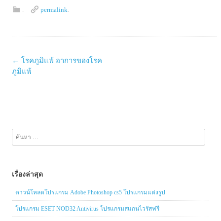
.
permalink
.
Post
←
โรคภูมิแพ้ อาการของโรค
navigation
ภูมิแพ้
ค้นหา
สำหรับ:
เรื่องล่าสุด
ดาวน์โหลดโปรแกรม Adobe Photoshop cs5 โปรแกรมแต่งรูป
โปรแกรม ESET NOD32 Antivirus โปรแกรมสแกนไวรัสฟรี